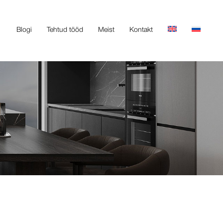
Blogi
Tehtud tööd
Meist
Kontakt