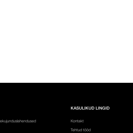
KASULIKUD LINGID
sekujunduslahendused
Kontakt
Tehtud tööd